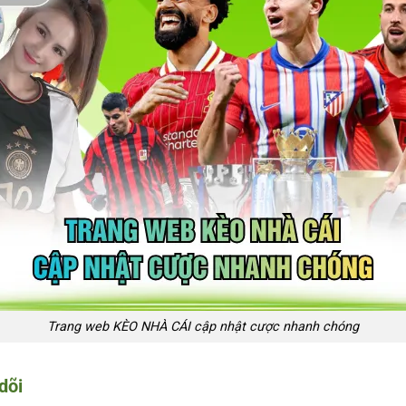
Trang web KÈO NHÀ CÁI cập nhật cược nhanh chóng
dõi