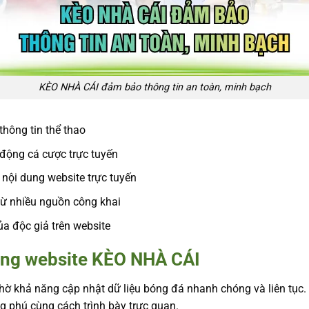
KÈO NHÀ CÁI đảm bảo thông tin an toàn, minh bạch
hông tin thể thao
động cá cược trực tuyến
 nội dung website trực tuyến
ừ nhiều nguồn công khai
ủa độc giả trên website
rang website KÈO NHÀ CÁI
hờ khả năng cập nhật dữ liệu bóng đá nhanh chóng và liên tục. 
ng phú cùng cách trình bày trực quan.