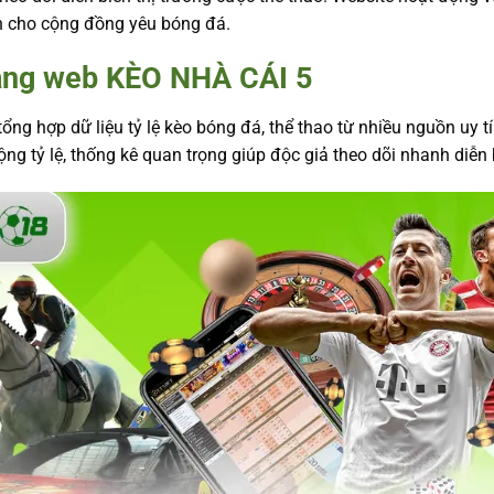
nh cho cộng đồng yêu bóng đá.
rang web KÈO NHÀ CÁI 5
g hợp dữ liệu tỷ lệ kèo bóng đá, thể thao từ nhiều nguồn uy tín
ng tỷ lệ, thống kê quan trọng giúp độc giả theo dõi nhanh diễn 