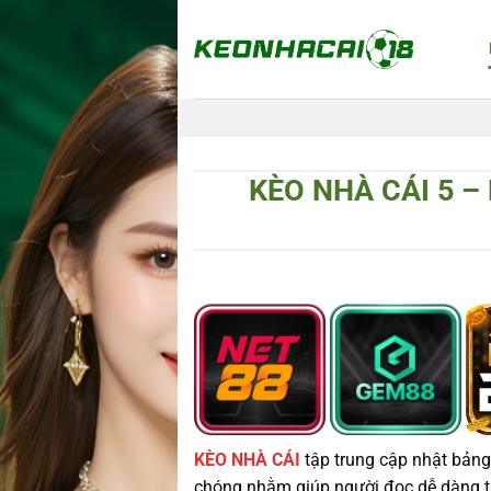
Chuyển
đến
nội
dung
KÈO NHÀ CÁI 5 
KÈO NHÀ CÁI
tập trung cập nhật bảng
chóng nhằm giúp người đọc dễ dàng th