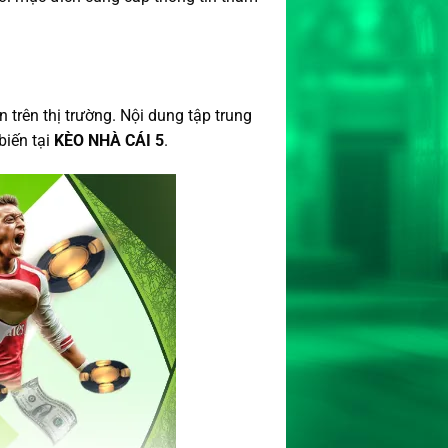
 trên thị trường. Nội dung tập trung
biến tại
KÈO NHÀ CÁI 5
.