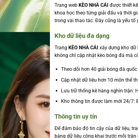
Trang web
KÈO NHÀ CÁI
được thiết kế
khoa học theo từng giải đấu và thời gi
trong vài thao tác. Đây cũng là yếu tố
Kho dữ liệu đa dạng
Trang
KÈO NHÀ CÁI
xây dựng kho dữ 
không chỉ cập nhật kèo bóng đá mà c
Theo dõi hơn 40 giải bóng đá quốc 
Cập nhật dữ liệu hơn 10 môn thể th
Lưu trữ thống kê hàng nghìn trận: 
Kho thông tin được làm mới 24/7: Đ
Thông tin uy tín
Để đảm bảo độ tin cậy của dữ liệu, t
bảng dữ liệu công khai trước mỗi trận 